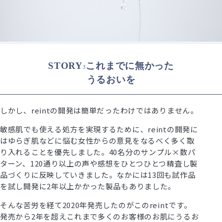
STORY
これまでに無かった
3
うるおいを
しかし、reintの開発は簡単だったわけではありません。
敏感肌でも使える処方を実現するために、reintの開発に
はゆらぎ肌などに悩む女性からの意見をなるべく多く取
り入れることを優先しました。40名分のサンプル×数パ
ターン、120通り以上の声や感想をひとつひとつ精査し製
品づくりに反映していきました。なかには13回も試作品
を試し開発に2年以上かかった製品もありました。
そんな苦労を経て2020年発売したのがこのreintです。
発売から2年を超えこれまで多くのお客様のお肌にうるお