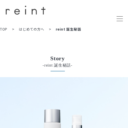
TOP
はじめての方へ
reint 誕生秘話
Story
-reint 誕生秘話-